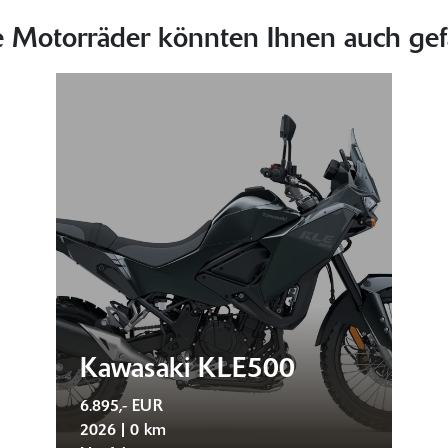
e Motorräder könnten Ihnen auch gefa
Kawasaki KLE500
6.895,- EUR
2026 | 0 km