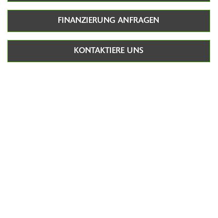
FINANZIERUNG ANFRAGEN
KONTAKTIERE UNS