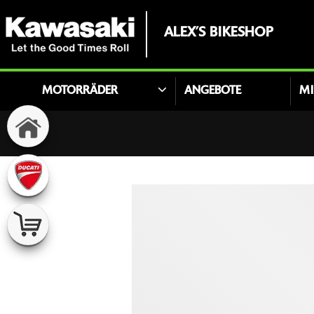
ALEX’S BIKESHOP
MOTORRÄDER
ANGEBOTE
MI